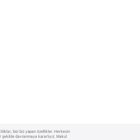
lıklar, bizi biz yapan özellikler. Herkesin
bir şekilde davranmaya kararlıyız. Makul