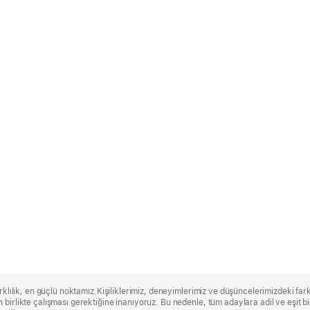
rklılık, en güçlü noktamız.Kişiliklerimiz, deneyimlerimiz ve düşüncelerimizdeki farklı
 birlikte çalışması gerektiğine inanıyoruz. Bu nedenle, tüm adaylara adil ve eşit 