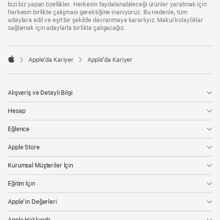
bizi biz yapan özellikler. Herkesin faydalanabileceği ürünler yaratmak için
herkesin birlikte çalışması gerektiğine inanıyoruz. Bu nedenle, tüm
adaylara adil ve eşit bir şekilde davranmaya kararlıyız. Makul kolaylıklar
sağlamak için adaylarla birlikte çalışacağız.

Apple’da Kariyer
Apple’da Kariyer
Apple
Alışveriş ve Detaylı Bilgi
Hesap
Eğlence
Apple Store
Kurumsal Müşteriler İçin
Eğitim İçin
Apple’ın Değerleri