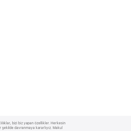
lıklar, bizi biz yapan özellikler. Herkesin
bir şekilde davranmaya kararlıyız. Makul