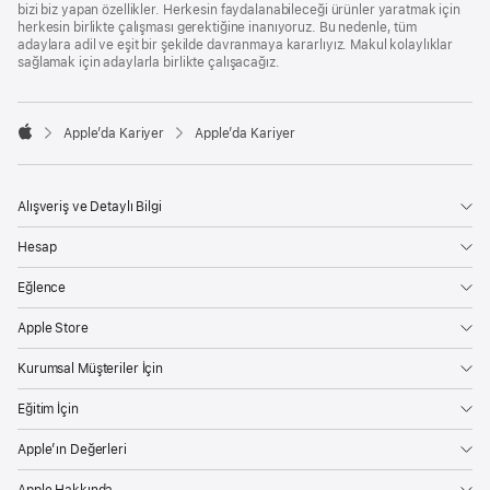
bizi biz yapan özellikler. Herkesin faydalanabileceği ürünler yaratmak için
herkesin birlikte çalışması gerektiğine inanıyoruz. Bu nedenle, tüm
adaylara adil ve eşit bir şekilde davranmaya kararlıyız. Makul kolaylıklar
sağlamak için adaylarla birlikte çalışacağız.

Apple’da Kariyer
Apple’da Kariyer
Apple
Alışveriş ve Detaylı Bilgi
Hesap
Eğlence
Apple Store
Kurumsal Müşteriler İçin
Eğitim İçin
Apple’ın Değerleri