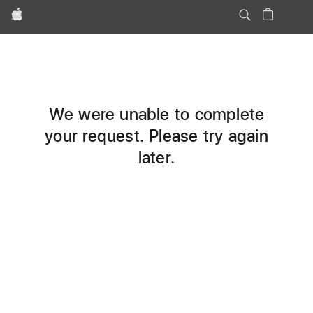
Apple
We were unable to complete
your request. Please try again
later.