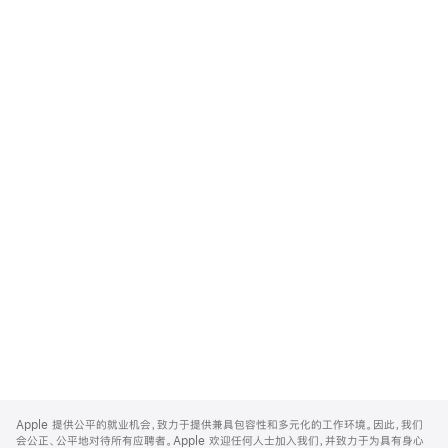
Apple
Footer
Apple 提供公平的就业机会，致力于提供兼具包容性和多元化的工作环境。因此，我们
会公正、公平地对待所有应聘者。Apple 欢迎任何人士加入我们，并致力于为具有身心