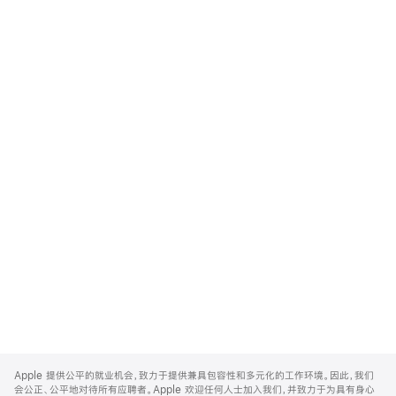
Apple
Footer
Apple 提供公平的就业机会，致力于提供兼具包容性和多元化的工作环境。因此，我们
会公正、公平地对待所有应聘者。Apple 欢迎任何人士加入我们，并致力于为具有身心