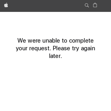
Apple
We were unable to complete
your request. Please try again
later.