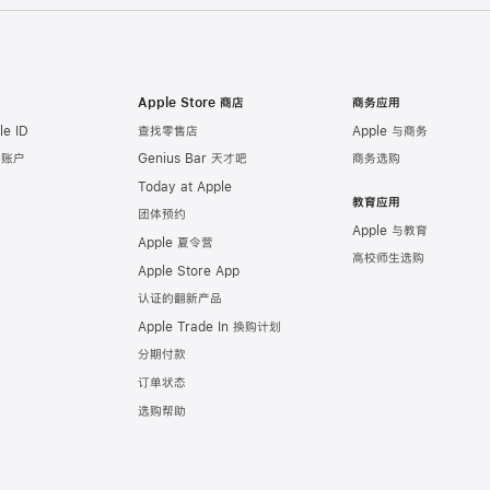
Apple Store 商店
商务应用
e ID
查找零售店
Apple 与商务
e 账户
Genius Bar 天才吧
商务选购
Today at Apple
教育应用
团体预约
Apple 与教育
Apple 夏令营
高校师生选购
Apple Store App
认证的翻新产品
Apple Trade In 换购计划
分期付款
订单状态
选购帮助