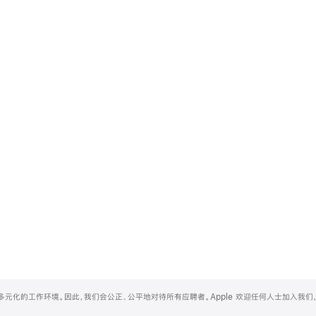
和多元化的工作环境。因此，我们会公正、公平地对待所有应聘者。Apple 欢迎任何人士加入我