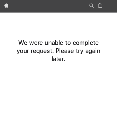
Apple
We were unable to complete
your request. Please try again
later.