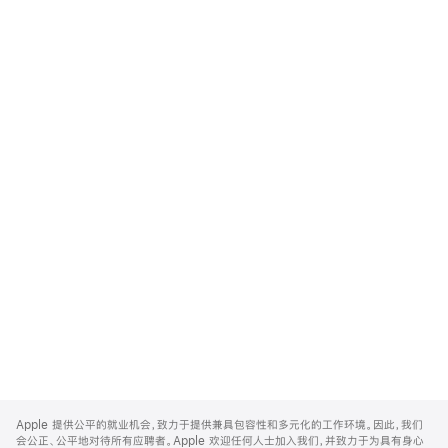
Apple
Footer
Apple 提供公平的就业机会，致力于提供兼具包容性和多元化的工作环境。因此，我们
会公正、公平地对待所有应聘者。Apple 欢迎任何人士加入我们，并致力于为具有身心