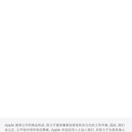
Apple
Footer
Apple 提供公平的就业机会，致力于提供兼具包容性和多元化的工作环境。因此，我们
会公正、公平地对待所有应聘者。Apple 欢迎任何人士加入我们，并致力于为具有身心