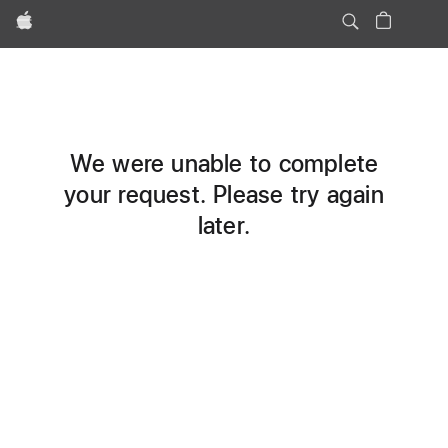
Apple
We were unable to complete
your request. Please try again
later.