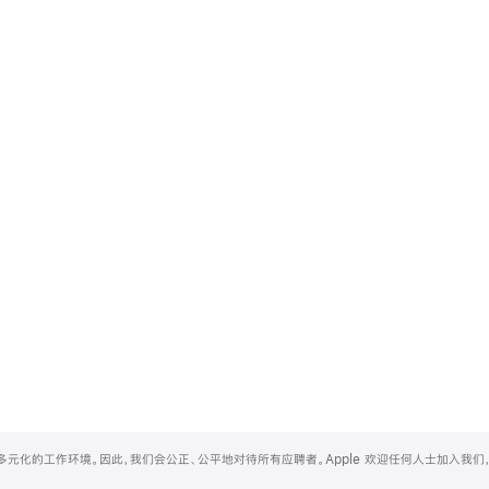
和多元化的工作环境。因此，我们会公正、公平地对待所有应聘者。Apple 欢迎任何人士加入我