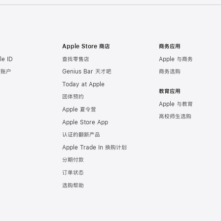
Apple Store 商店
商务应用
e ID
查找零售店
Apple 与商务
e 账户
Genius Bar 天才吧
商务选购
Today at Apple
教育应用
团体预约
Apple 与教育
Apple 夏令营
高校师生选购
Apple Store App
认证的翻新产品
Apple Trade In 换购计划
分期付款
订单状态
选购帮助