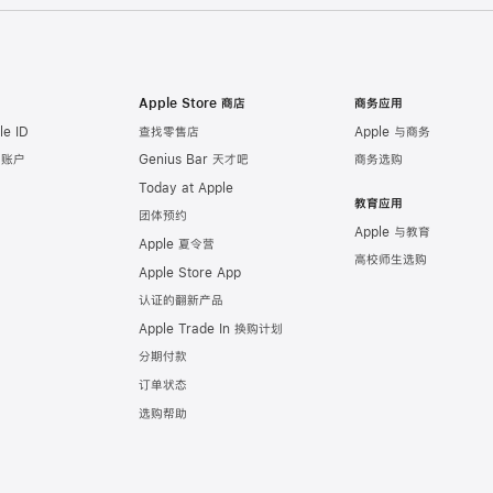
Apple Store 商店
商务应用
e ID
查找零售店
Apple 与商务
e 账户
Genius Bar 天才吧
商务选购
Today at Apple
教育应用
团体预约
Apple 与教育
Apple 夏令营
高校师生选购
Apple Store App
认证的翻新产品
Apple Trade In 换购计划
分期付款
订单状态
选购帮助