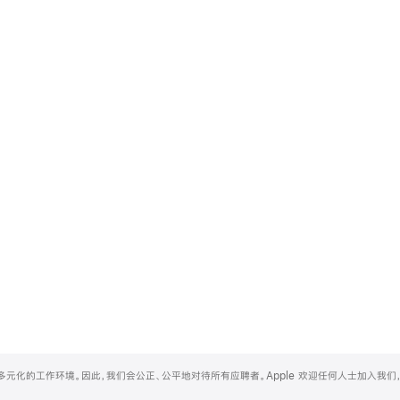
和多元化的工作环境。因此，我们会公正、公平地对待所有应聘者。Apple 欢迎任何人士加入我