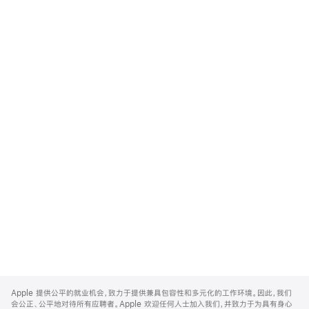
Apple
Footer
Apple 提供公平的就业机会，致力于提供兼具包容性和多元化的工作环境。因此，我们
会公正、公平地对待所有应聘者。Apple 欢迎任何人士加入我们，并致力于为具有身心