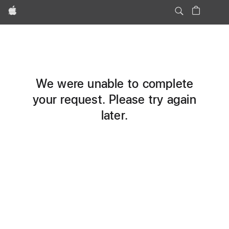
Apple
We were unable to complete
your request. Please try again
later.