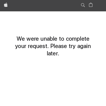
Apple
We were unable to complete
your request. Please try again
later.