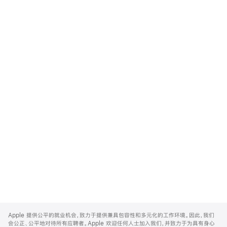
Apple
Footer
Apple 提供公平的就业机会，致力于提供兼具包容性和多元化的工作环境。因此，我们
会公正、公平地对待所有应聘者。Apple 欢迎任何人士加入我们，并致力于为具有身心