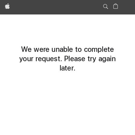
Apple
We were unable to complete
your request. Please try again
later.