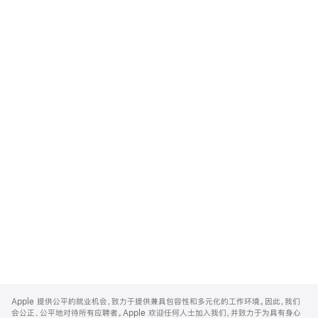
Apple
Footer
Apple 提供公平的就业机会，致力于提供兼具包容性和多元化的工作环境。因此，我们
会公正、公平地对待所有应聘者。Apple 欢迎任何人士加入我们，并致力于为具有身心