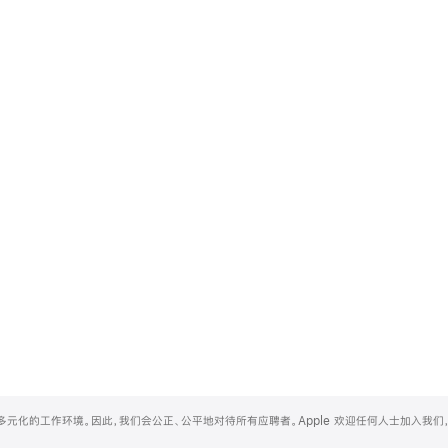
和多元化的工作环境。因此，我们会公正、公平地对待所有应聘者。Apple 欢迎任何人士加入我