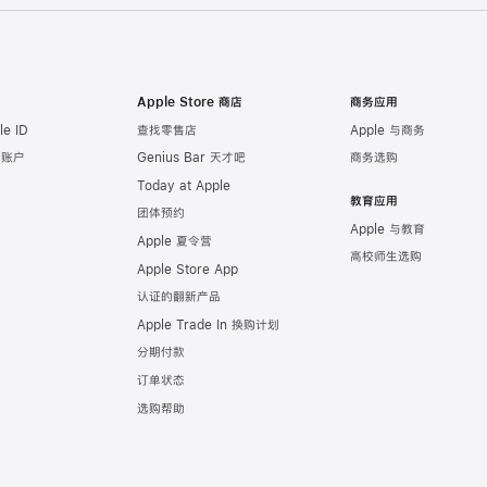
Apple Store 商店
商务应用
e ID
查找零售店
Apple 与商务
e 账户
Genius Bar 天才吧
商务选购
Today at Apple
教育应用
团体预约
Apple 与教育
Apple 夏令营
高校师生选购
Apple Store App
认证的翻新产品
Apple Trade In 换购计划
分期付款
订单状态
选购帮助