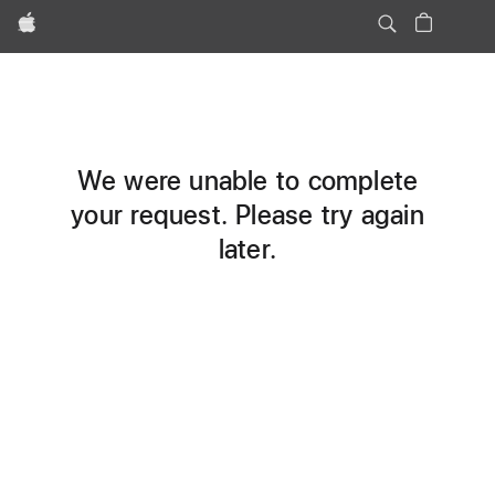
Apple
We were unable to complete
your request. Please try again
later.