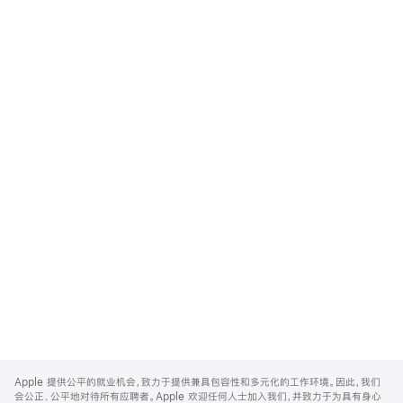
Apple
Footer
Apple 提供公平的就业机会，致力于提供兼具包容性和多元化的工作环境。因此，我们
会公正、公平地对待所有应聘者。Apple 欢迎任何人士加入我们，并致力于为具有身心