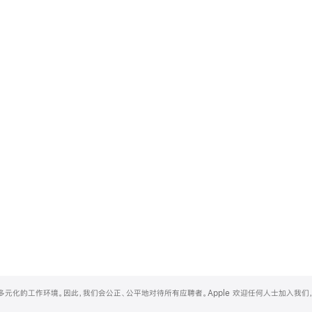
和多元化的工作环境。因此，我们会公正、公平地对待所有应聘者。Apple 欢迎任何人士加入我