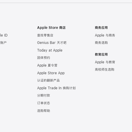
Apple Store 商店
商务应用
e ID
查找零售店
Apple 与商务
e 账户
Genius Bar 天才吧
商务选购
Today at Apple
教育应用
团体预约
Apple 与教育
Apple 夏令营
高校师生选购
Apple Store App
认证的翻新产品
Apple Trade In 换购计划
分期付款
订单状态
选购帮助