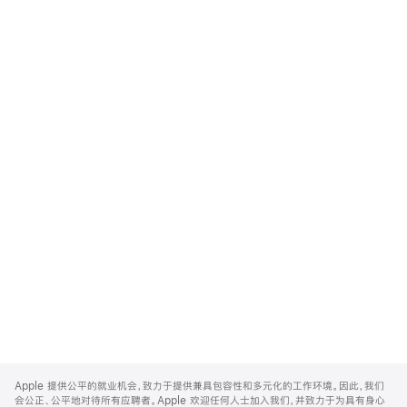
Apple
Footer
Apple 提供公平的就业机会，致力于提供兼具包容性和多元化的工作环境。因此，我们
会公正、公平地对待所有应聘者。Apple 欢迎任何人士加入我们，并致力于为具有身心