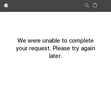
Apple
We were unable to complete
your request. Please try again
later.