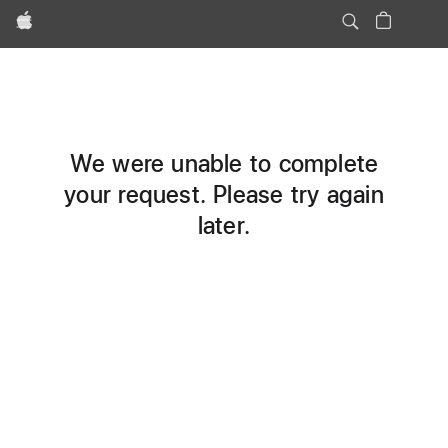
Apple
We were unable to complete
your request. Please try again
later.