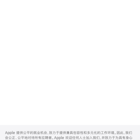
Apple
Footer
Apple 提供公平的就业机会，致力于提供兼具包容性和多元化的工作环境。因此，我们
会公正、公平地对待所有应聘者。Apple 欢迎任何人士加入我们，并致力于为具有身心