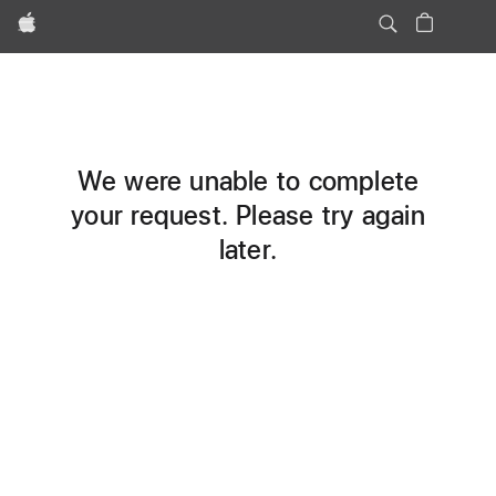
Apple
We were unable to complete
your request. Please try again
later.