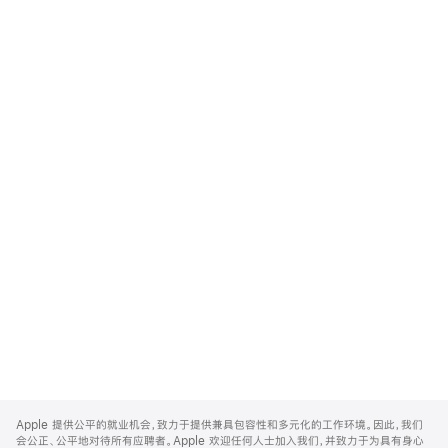
Apple
Footer
Apple 提供公平的就业机会，致力于提供兼具包容性和多元化的工作环境。因此，我们
会公正、公平地对待所有应聘者。Apple 欢迎任何人士加入我们，并致力于为具有身心