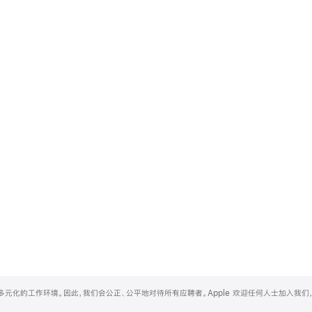
和多元化的工作环境。因此，我们会公正、公平地对待所有应聘者。Apple 欢迎任何人士加入我