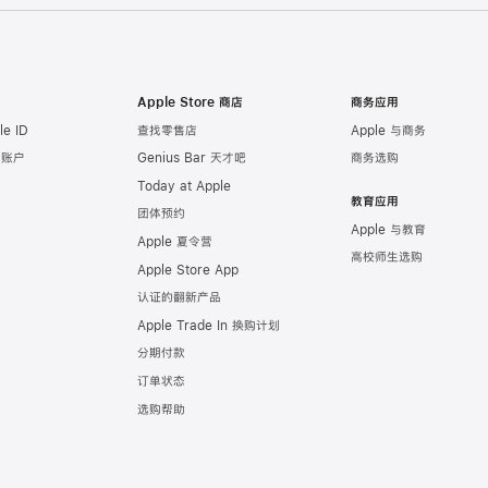
Apple Store 商店
商务应用
e ID
查找零售店
Apple 与商务
e 账户
Genius Bar 天才吧
商务选购
Today at Apple
教育应用
团体预约
Apple 与教育
Apple 夏令营
高校师生选购
Apple Store App
认证的翻新产品
Apple Trade In 换购计划
分期付款
订单状态
选购帮助