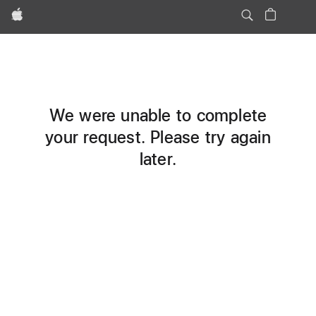
Apple
We were unable to complete
your request. Please try again
later.