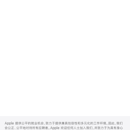
Apple
Footer
Apple 提供公平的就业机会，致力于提供兼具包容性和多元化的工作环境。因此，我们
会公正、公平地对待所有应聘者。Apple 欢迎任何人士加入我们，并致力于为具有身心