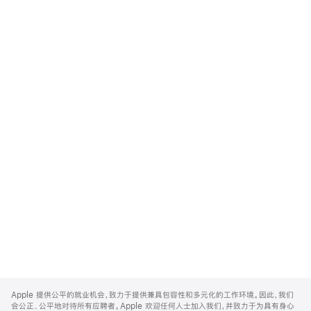
Apple
Footer
Apple 提供公平的就业机会，致力于提供兼具包容性和多元化的工作环境。因此，我们
会公正、公平地对待所有应聘者。Apple 欢迎任何人士加入我们，并致力于为具有身心