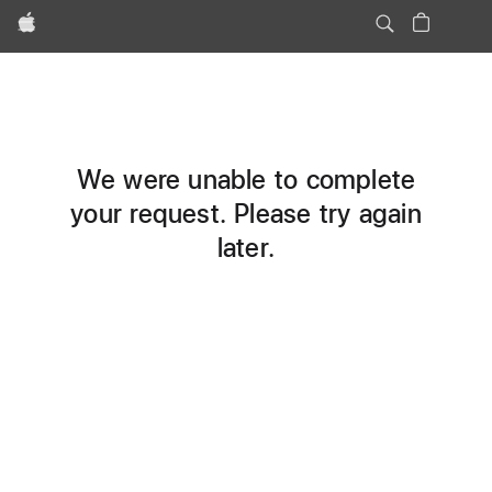
Apple
We were unable to complete
your request. Please try again
later.