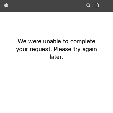
Apple
We were unable to complete
your request. Please try again
later.