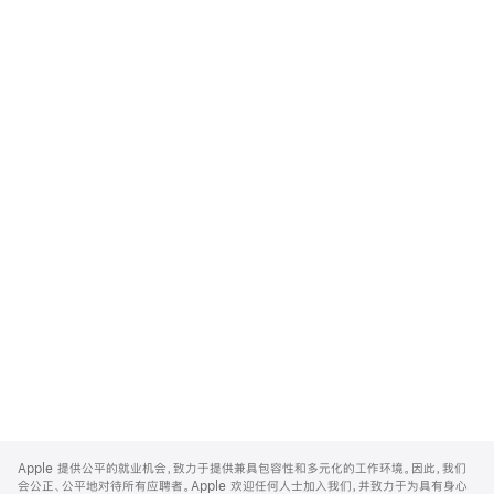
Apple
Footer
Apple 提供公平的就业机会，致力于提供兼具包容性和多元化的工作环境。因此，我们
会公正、公平地对待所有应聘者。Apple 欢迎任何人士加入我们，并致力于为具有身心