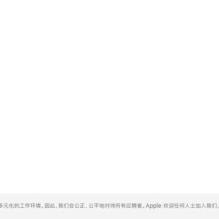
和多元化的工作环境。因此，我们会公正、公平地对待所有应聘者。Apple 欢迎任何人士加入我