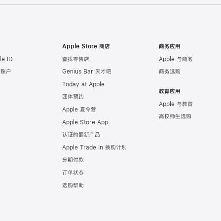
Apple Store 商店
商务应用
e ID
查找零售店
Apple 与商务
e 账户
Genius Bar 天才吧
商务选购
Today at Apple
教育应用
团体预约
Apple 与教育
Apple 夏令营
高校师生选购
Apple Store App
认证的翻新产品
Apple Trade In 换购计划
分期付款
订单状态
选购帮助