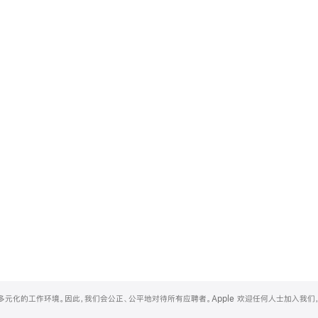
和多元化的工作环境。因此，我们会公正、公平地对待所有应聘者。Apple 欢迎任何人士加入我