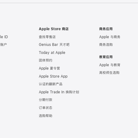
Apple Store 商店
商务应用
e ID
查找零售店
Apple 与商务
e 账户
Genius Bar 天才吧
商务选购
Today at Apple
教育应用
团体预约
Apple 与教育
Apple 夏令营
高校师生选购
Apple Store App
认证的翻新产品
Apple Trade In 换购计划
分期付款
订单状态
选购帮助