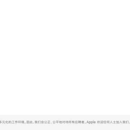
和多元化的工作环境。因此，我们会公正、公平地对待所有应聘者。Apple 欢迎任何人士加入我