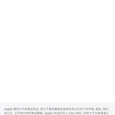
Apple
Footer
Apple 提供公平的就业机会，致力于提供兼具包容性和多元化的工作环境。因此，我们
会公正、公平地对待所有应聘者。Apple 欢迎任何人士加入我们，并致力于为具有身心