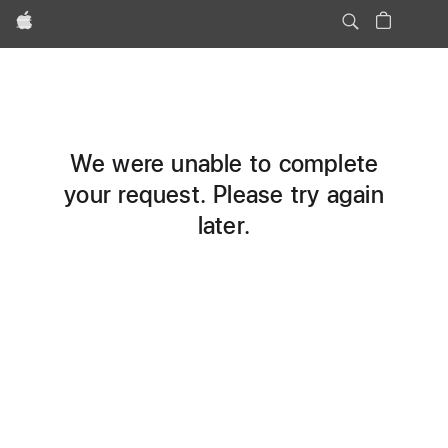
Apple
We were unable to complete
your request. Please try again
later.