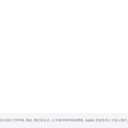
和多元化的工作环境。因此，我们会公正、公平地对待所有应聘者。Apple 欢迎任何人士加入我