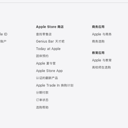
Apple Store 商店
商务应用
e ID
查找零售店
Apple 与商务
e 账户
Genius Bar 天才吧
商务选购
Today at Apple
教育应用
团体预约
Apple 与教育
Apple 夏令营
高校师生选购
Apple Store App
认证的翻新产品
Apple Trade In 换购计划
分期付款
订单状态
选购帮助