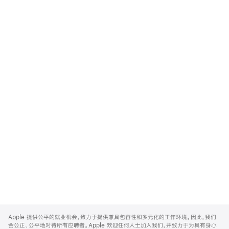
Apple
Footer
Apple 提供公平的就业机会，致力于提供兼具包容性和多元化的工作环境。因此，我们
会公正、公平地对待所有应聘者。Apple 欢迎任何人士加入我们，并致力于为具有身心