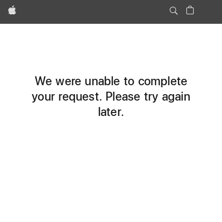
Apple
We were unable to complete
your request. Please try again
later.