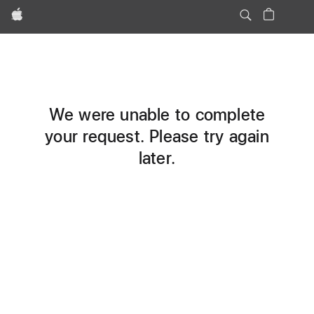
Apple
We were unable to complete
your request. Please try again
later.