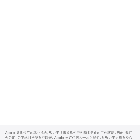
Apple
Footer
Apple 提供公平的就业机会，致力于提供兼具包容性和多元化的工作环境。因此，我们
会公正、公平地对待所有应聘者。Apple 欢迎任何人士加入我们，并致力于为具有身心