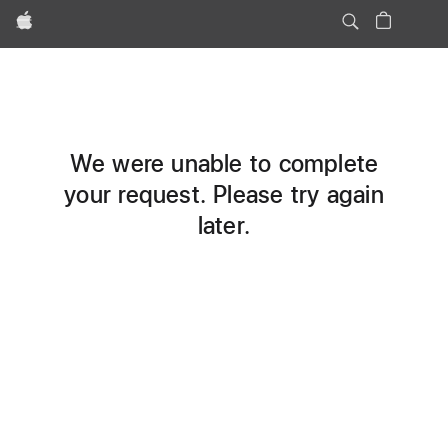
Apple
We were unable to complete
your request. Please try again
later.