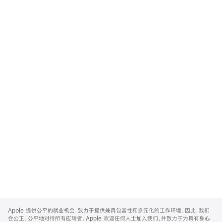
Apple
Footer
Apple 提供公平的就业机会，致力于提供兼具包容性和多元化的工作环境。因此，我们
会公正、公平地对待所有应聘者。Apple 欢迎任何人士加入我们，并致力于为具有身心