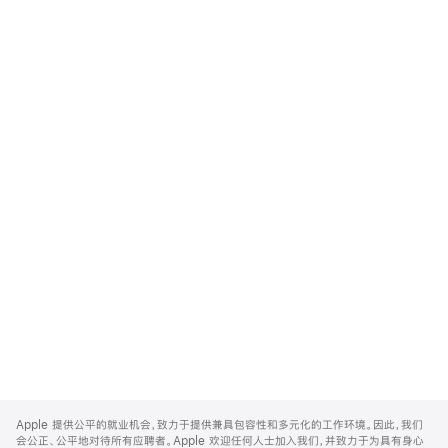
Apple
Footer
Apple 提供公平的就业机会，致力于提供兼具包容性和多元化的工作环境。因此，我们
会公正、公平地对待所有应聘者。Apple 欢迎任何人士加入我们，并致力于为具有身心