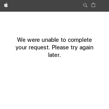
Apple
We were unable to complete
your request. Please try again
later.