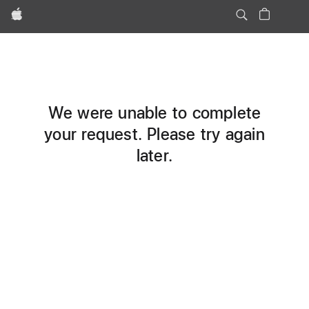
Apple
We were unable to complete
your request. Please try again
later.