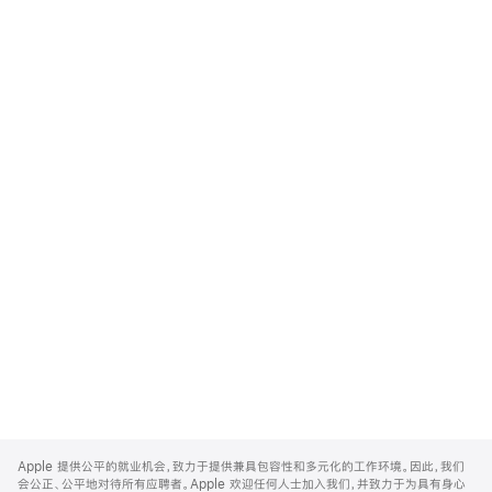
Apple
Footer
Apple 提供公平的就业机会，致力于提供兼具包容性和多元化的工作环境。因此，我们
会公正、公平地对待所有应聘者。Apple 欢迎任何人士加入我们，并致力于为具有身心