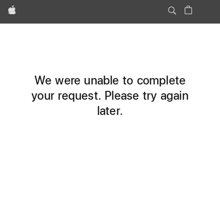
Apple
We were unable to complete
your request. Please try again
later.