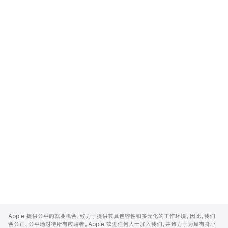
Apple
Footer
Apple 提供公平的就业机会，致力于提供兼具包容性和多元化的工作环境。因此，我们
会公正、公平地对待所有应聘者。Apple 欢迎任何人士加入我们，并致力于为具有身心