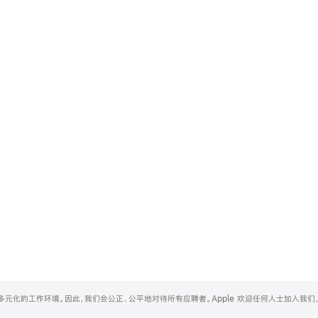
和多元化的工作环境。因此，我们会公正、公平地对待所有应聘者。Apple 欢迎任何人士加入我