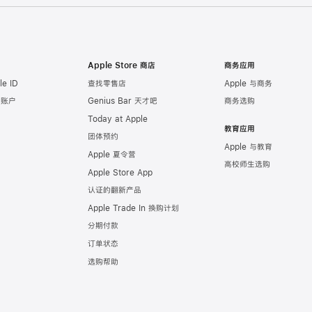
Apple Store 商店
商务应用
e ID
查找零售店
Apple 与商务
e 账户
Genius Bar 天才吧
商务选购
Today at Apple
教育应用
团体预约
Apple 与教育
Apple 夏令营
高校师生选购
Apple Store App
认证的翻新产品
Apple Trade In 换购计划
分期付款
订单状态
选购帮助