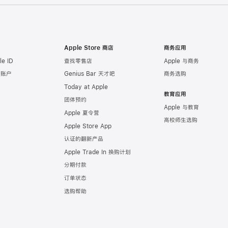
Apple Store 商店
商务应用
e ID
查找零售店
Apple 与商务
e 账户
Genius Bar 天才吧
商务选购
Today at Apple
教育应用
团体预约
Apple 与教育
Apple 夏令营
高校师生选购
Apple Store App
认证的翻新产品
Apple Trade In 换购计划
分期付款
订单状态
选购帮助