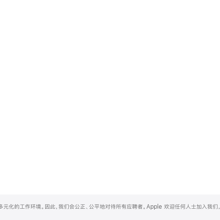
和多元化的工作环境。因此，我们会公正、公平地对待所有应聘者。Apple 欢迎任何人士加入我