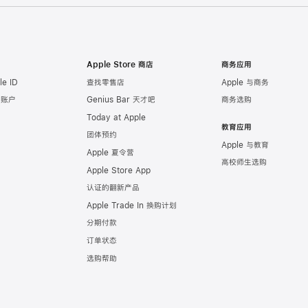
Apple Store 商店
商务应用
e ID
查找零售店
Apple 与商务
e 账户
Genius Bar 天才吧
商务选购
Today at Apple
教育应用
团体预约
Apple 与教育
Apple 夏令营
高校师生选购
Apple Store App
认证的翻新产品
Apple Trade In 换购计划
分期付款
订单状态
选购帮助