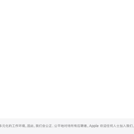
和多元化的工作环境。因此，我们会公正、公平地对待所有应聘者。Apple 欢迎任何人士加入我