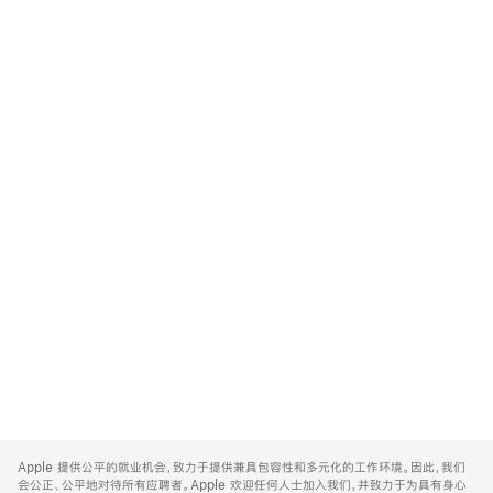
Apple
Footer
Apple 提供公平的就业机会，致力于提供兼具包容性和多元化的工作环境。因此，我们
会公正、公平地对待所有应聘者。Apple 欢迎任何人士加入我们，并致力于为具有身心