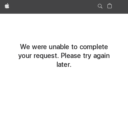
Apple
We were unable to complete
your request. Please try again
later.