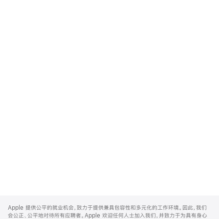
Apple
Footer
Apple 提供公平的就业机会，致力于提供兼具包容性和多元化的工作环境。因此，我们
会公正、公平地对待所有应聘者。Apple 欢迎任何人士加入我们，并致力于为具有身心