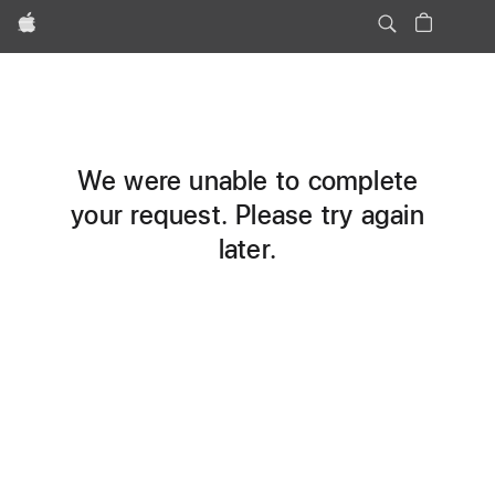
Apple
We were unable to complete
your request. Please try again
later.