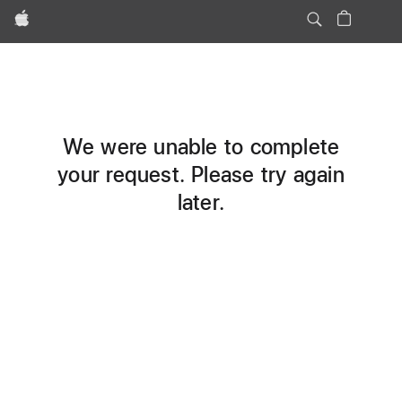
Apple
We were unable to complete
your request. Please try again
later.