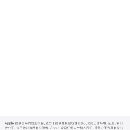
Apple
Footer
Apple 提供公平的就业机会，致力于提供兼具包容性和多元化的工作环境。因此，我们
会公正、公平地对待所有应聘者。Apple 欢迎任何人士加入我们，并致力于为具有身心