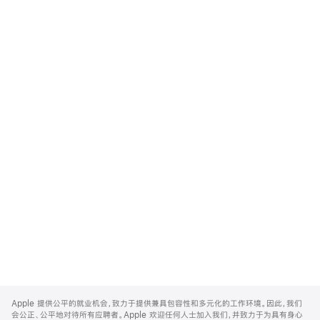
Apple
Footer
Apple 提供公平的就业机会，致力于提供兼具包容性和多元化的工作环境。因此，我们
会公正、公平地对待所有应聘者。Apple 欢迎任何人士加入我们，并致力于为具有身心