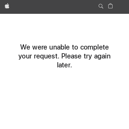
Apple
We were unable to complete
your request. Please try again
later.