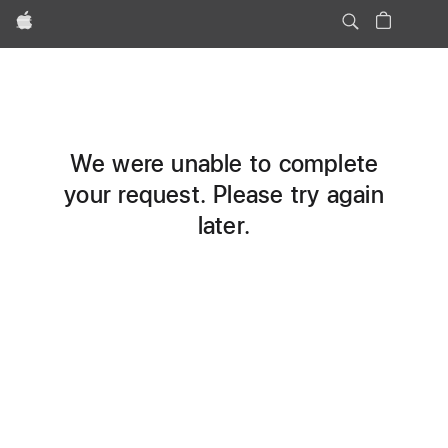
Apple
We were unable to complete
your request. Please try again
later.