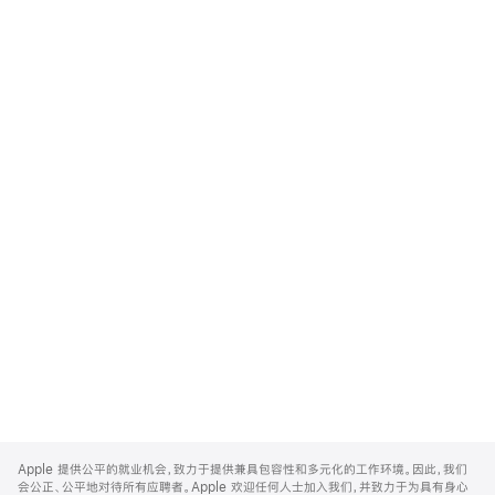
Apple
Footer
Apple 提供公平的就业机会，致力于提供兼具包容性和多元化的工作环境。因此，我们
会公正、公平地对待所有应聘者。Apple 欢迎任何人士加入我们，并致力于为具有身心