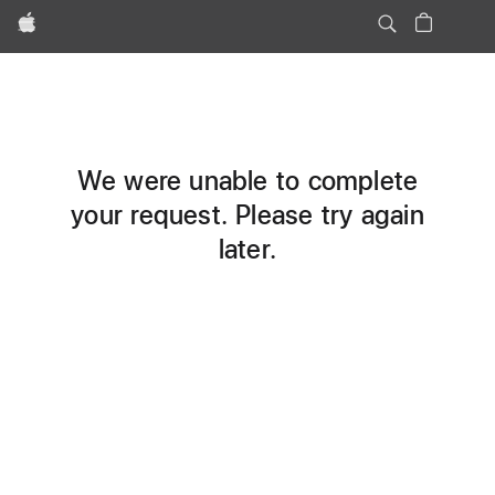
Apple
We were unable to complete
your request. Please try again
later.