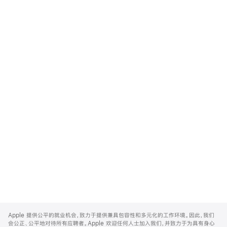
Apple
Footer
Apple 提供公平的就业机会，致力于提供兼具包容性和多元化的工作环境。因此，我们
会公正、公平地对待所有应聘者。Apple 欢迎任何人士加入我们，并致力于为具有身心