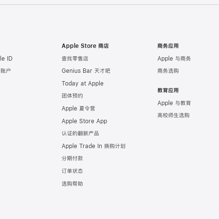
Apple Store 商店
商务应用
e ID
查找零售店
Apple 与商务
e 账户
Genius Bar 天才吧
商务选购
Today at Apple
教育应用
团体预约
Apple 与教育
Apple 夏令营
高校师生选购
Apple Store App
认证的翻新产品
Apple Trade In 换购计划
分期付款
订单状态
选购帮助