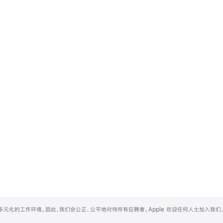
和多元化的工作环境。因此，我们会公正、公平地对待所有应聘者。Apple 欢迎任何人士加入我