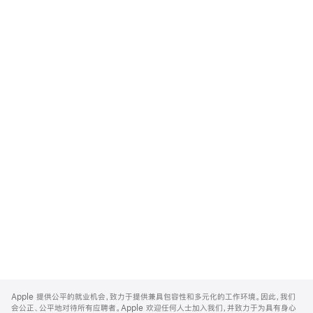
Apple
Footer
Apple 提供公平的就业机会，致力于提供兼具包容性和多元化的工作环境。因此，我们
会公正、公平地对待所有应聘者。Apple 欢迎任何人士加入我们，并致力于为具有身心