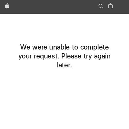
Apple
We were unable to complete
your request. Please try again
later.