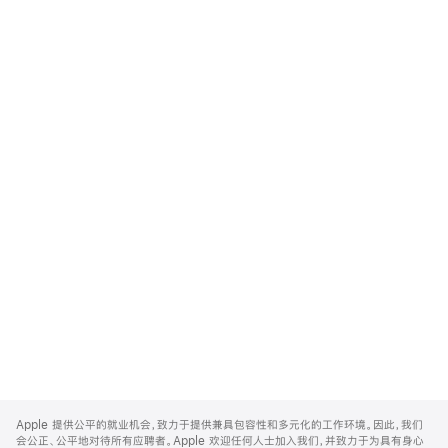
Apple
Footer
Apple 提供公平的就业机会，致力于提供兼具包容性和多元化的工作环境。因此，我们
会公正、公平地对待所有应聘者。Apple 欢迎任何人士加入我们，并致力于为具有身心