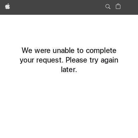
Apple
We were unable to complete
your request. Please try again
later.