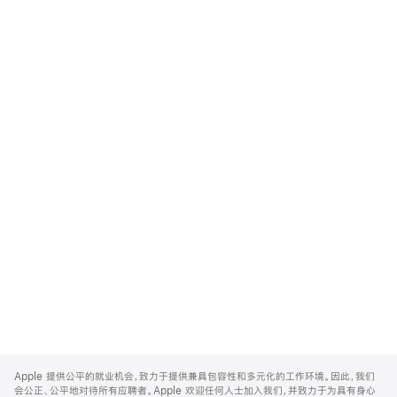
Apple
Footer
Apple 提供公平的就业机会，致力于提供兼具包容性和多元化的工作环境。因此，我们
会公正、公平地对待所有应聘者。Apple 欢迎任何人士加入我们，并致力于为具有身心