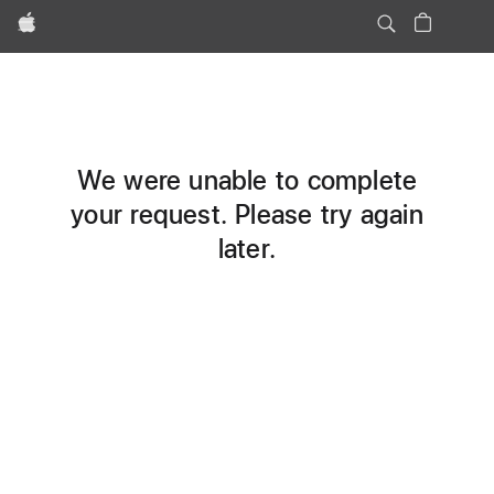
Apple
We were unable to complete
your request. Please try again
later.