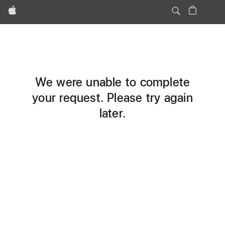
Apple
We were unable to complete
your request. Please try again
later.