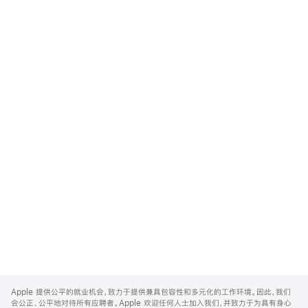
Apple
Footer
Apple 提供公平的就业机会，致力于提供兼具包容性和多元化的工作环境。因此，我们
会公正、公平地对待所有应聘者。Apple 欢迎任何人士加入我们，并致力于为具有身心