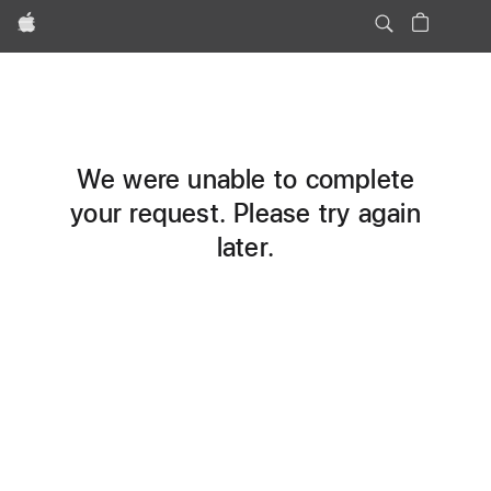
Apple
We were unable to complete
your request. Please try again
later.