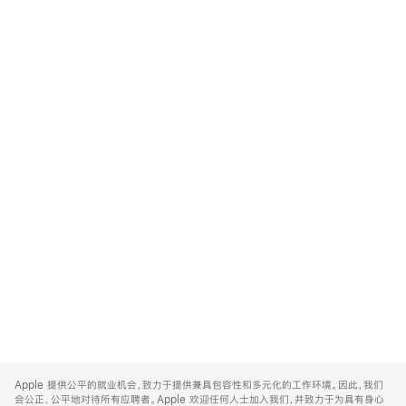
Apple
Footer
Apple 提供公平的就业机会，致力于提供兼具包容性和多元化的工作环境。因此，我们
会公正、公平地对待所有应聘者。Apple 欢迎任何人士加入我们，并致力于为具有身心